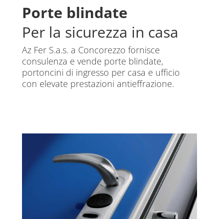
Porte blindate
Per la sicurezza in casa
Az Fer S.a.s. a Concorezzo fornisce
consulenza e vende porte blindate,
portoncini di ingresso per casa e ufficio
con elevate prestazioni antieffrazione.