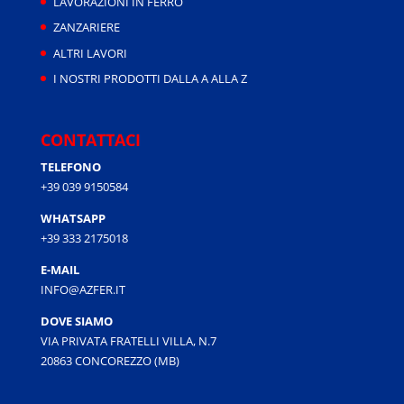
LAVORAZIONI IN FERRO
ZANZARIERE
ALTRI LAVORI
I NOSTRI PRODOTTI DALLA A ALLA Z
CONTATTACI
TELEFONO
+39 039 9150584
WHATSAPP
+39 333 2175018
E-MAIL
INFO@AZFER.IT
DOVE SIAMO
VIA PRIVATA FRATELLI VILLA, N.7
20863 CONCOREZZO (MB)