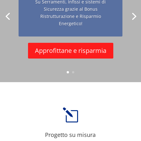
Sicurezza – Zanzariere
Infissi in PVC Legno Alluminio – Porte
Blindate
Lavorazioni in Ferro per l’edilizia
Vedi l'elenco completo
l
Progetto su misura