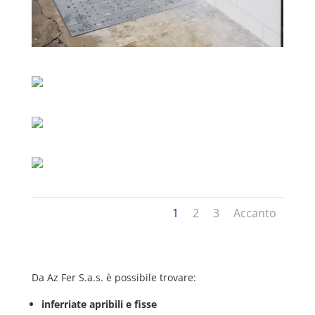
1
2
3
Accanto
Da Az Fer S.a.s. è possibile trovare:
inferriate apribili e fisse