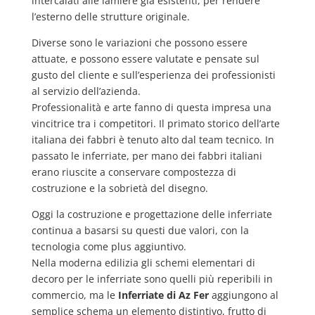
intercalati alle lamiere già esistenti, per rendere
l’esterno delle strutture originale.
Diverse sono le variazioni che possono essere
attuate, e possono essere valutate e pensate sul
gusto del cliente e sull’esperienza dei professionisti
al servizio dell’azienda.
Professionalità e arte fanno di questa impresa una
vincitrice tra i competitori. Il primato storico dell’arte
italiana dei fabbri è tenuto alto dal team tecnico. In
passato le inferriate, per mano dei fabbri italiani
erano riuscite a conservare compostezza di
costruzione e la sobrietà del disegno.
Oggi la costruzione e progettazione delle inferriate
continua a basarsi su questi due valori, con la
tecnologia come plus aggiuntivo.
Nella moderna edilizia gli schemi elementari di
decoro per le inferriate sono quelli più reperibili in
commercio, ma le
Inferriate di Az Fer
aggiungono al
semplice schema un elemento distintivo, frutto di