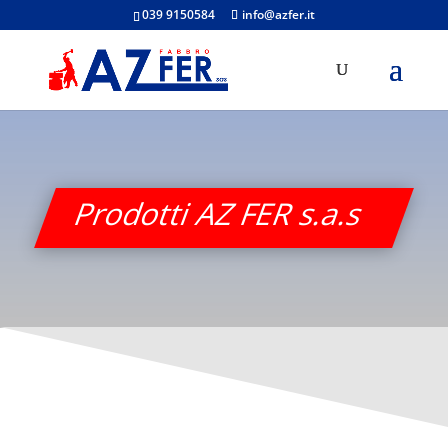
039 9150584
info@azfer.it
Prodotti AZ FER s.a.s