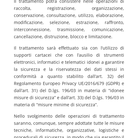
Il trattamento potrà consistere nelle operazioni di
raccolta, registrazione, organizzazione,
conservazione, consultazione, utilizzo, elaborazione,
modificazione, selezione, estrazione, raffronto,
interconnessione, trasmissione, comunicazione,
cancellazione, distruzione, blocco e limitazione.
Il trattamento sarà effettuato sia con l’utilizzo di
supporti cartacei che con l’ausilio di strumenti
elettronici, informatici e telematici idonei a garantire
la sicurezza e la riservatezza dei dati stessi in
conformità a quanto stabilito dall’art. 32) del
Regolamento Europeo Privacy UE/2016/679 (GDPR) e
dall’art. 31) del D.lgs. 196/03 in materia di “idonee
misure di sicurezza” e dall’art. 33) del D.lgs. 196/03 in
materia di “misure minime di sicurezza”.
Nello svolgimento delle operazioni di trattamento
saranno, comunque, sempre adottate tutte le misure
tecniche, informatiche, organizzative, logistiche e
procedurali di sicurezza, in modo che sia garantito il