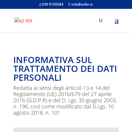
039 9150584
info@azfer.it
INFORMATIVA SUL
TRATTAMENTO DEI DATI
PERSONALI
Redatta ai sensi degli articoli 13 e 14 del
Regolamento (UE) 2016/679 del 27 aprile
2016 (G.D.P.R) e del D. Lgs. 30 giugno 2003,
n. 196, così come modificato dal D.Lgs. 10
agosto 2018, n. 101