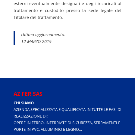
esterni eventualmente designati e degli incaricati al
trattamento è custodito presso la sede legale del
Titolare del trattamento.
Ultimo aggiornamento:
12 MARZO 2019
AZ FER SAS
CHI SIAMO
AZIENDA SPECIALIZZATA E QUALIFICATA IN TUTTE LE FASI DI
REALIZZAZIONE DI:
OPERE IN FERRO, INFERRIATE DI SICUREZZA, SERRAMENTI E
PORTE IN PVC, ALLUMINIO E LEGNO…