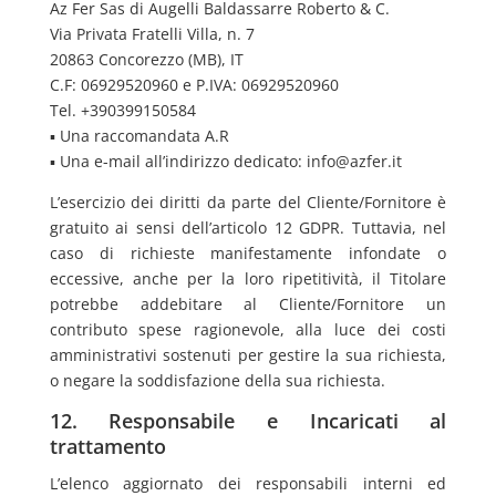
Az Fer Sas di Augelli Baldassarre Roberto & C.
Via Privata Fratelli Villa, n. 7
20863 Concorezzo (MB), IT
C.F: 06929520960 e P.IVA: 06929520960
Tel. +390399150584
▪ Una raccomandata A.R
▪ Una e-mail all’indirizzo dedicato: info@azfer.it
L’esercizio dei diritti da parte del Cliente/Fornitore è
gratuito ai sensi dell’articolo 12 GDPR. Tuttavia, nel
caso di richieste manifestamente infondate o
eccessive, anche per la loro ripetitività, il Titolare
potrebbe addebitare al Cliente/Fornitore un
contributo spese ragionevole, alla luce dei costi
amministrativi sostenuti per gestire la sua richiesta,
o negare la soddisfazione della sua richiesta.
12. Responsabile e Incaricati al
trattamento
L’elenco aggiornato dei responsabili interni ed