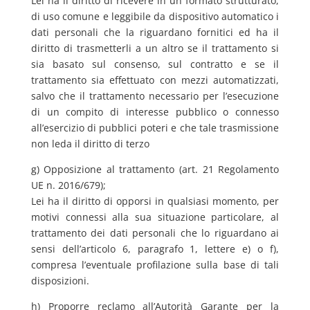
Lei ha il diritto di ricevere in un formato strutturato,
di uso comune e leggibile da dispositivo automatico i
dati personali che la riguardano fornitici ed ha il
diritto di trasmetterli a un altro se il trattamento si
sia basato sul consenso, sul contratto e se il
trattamento sia effettuato con mezzi automatizzati,
salvo che il trattamento necessario per l’esecuzione
di un compito di interesse pubblico o connesso
all’esercizio di pubblici poteri e che tale trasmissione
non leda il diritto di terzo
g) Opposizione al trattamento (art. 21 Regolamento
UE n. 2016/679);
Lei ha il diritto di opporsi in qualsiasi momento, per
motivi connessi alla sua situazione particolare, al
trattamento dei dati personali che lo riguardano ai
sensi dell’articolo 6, paragrafo 1, lettere e) o f),
compresa l’eventuale profilazione sulla base di tali
disposizioni.
h) Proporre reclamo all’Autorità Garante per la