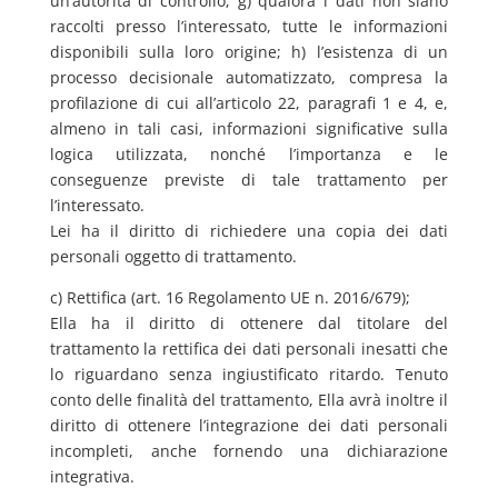
un’autorità di controllo; g) qualora i dati non siano
raccolti presso l’interessato, tutte le informazioni
disponibili sulla loro origine; h) l’esistenza di un
processo decisionale automatizzato, compresa la
profilazione di cui all’articolo 22, paragrafi 1 e 4, e,
almeno in tali casi, informazioni significative sulla
logica utilizzata, nonché l’importanza e le
conseguenze previste di tale trattamento per
l’interessato.
Lei ha il diritto di richiedere una copia dei dati
personali oggetto di trattamento.
c) Rettifica (art. 16 Regolamento UE n. 2016/679);
Ella ha il diritto di ottenere dal titolare del
trattamento la rettifica dei dati personali inesatti che
lo riguardano senza ingiustificato ritardo. Tenuto
conto delle finalità del trattamento, Ella avrà inoltre il
diritto di ottenere l’integrazione dei dati personali
incompleti, anche fornendo una dichiarazione
integrativa.