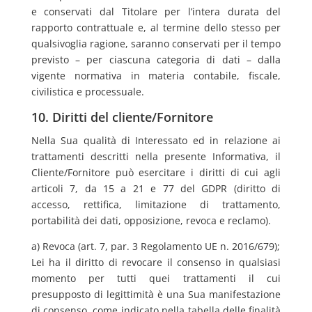
e conservati dal Titolare per l’intera durata del
rapporto contrattuale e, al termine dello stesso per
qualsivoglia ragione, saranno conservati per il tempo
previsto – per ciascuna categoria di dati – dalla
vigente normativa in materia contabile, fiscale,
civilistica e processuale.
10. Diritti del cliente/Fornitore
Nella Sua qualità di Interessato ed in relazione ai
trattamenti descritti nella presente Informativa, il
Cliente/Fornitore può esercitare i diritti di cui agli
articoli 7, da 15 a 21 e 77 del GDPR (diritto di
accesso, rettifica, limitazione di trattamento,
portabilità dei dati, opposizione, revoca e reclamo).
a) Revoca (art. 7, par. 3 Regolamento UE n. 2016/679);
Lei ha il diritto di revocare il consenso in qualsiasi
momento per tutti quei trattamenti il cui
presupposto di legittimità è una Sua manifestazione
di consenso, come indicato nella tabella delle finalità