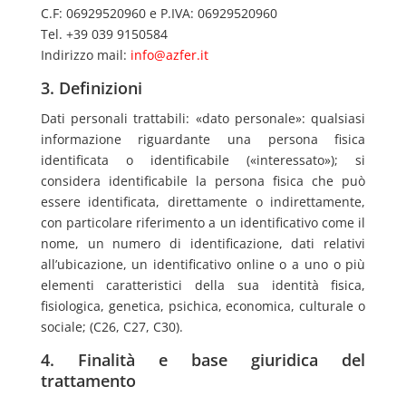
C.F: 06929520960 e P.IVA: 06929520960
Tel. +39 039 9150584
Indirizzo mail:
info@azfer.it
3. Definizioni
Dati personali trattabili: «dato personale»: qualsiasi
informazione riguardante una persona fisica
identificata o identificabile («interessato»); si
considera identificabile la persona fisica che può
essere identificata, direttamente o indirettamente,
con particolare riferimento a un identificativo come il
nome, un numero di identificazione, dati relativi
all’ubicazione, un identificativo online o a uno o più
elementi caratteristici della sua identità fisica,
fisiologica, genetica, psichica, economica, culturale o
sociale; (C26, C27, C30).
4. Finalità e base giuridica del
trattamento